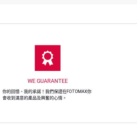
WE GUARANTEE
你的回憶、我的承諾！我們保證在FOTOMAX你
會收到滿意的產品及興奮的心情。