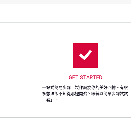
GET STARTED
一站式簡易步驟，製作屬於你的美好回憶。有很
多想法卻不知從那裡開始？跟著以簡單步驟試試
「看」。