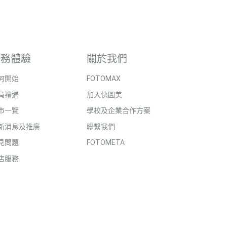
服務體驗
關於我們
何開始
FOTOMAX
員禮遇
加入快圖美
市一覽
學校及企業合作方案
新消息及推廣
聯繫我們
見問題
FOTOMETA
店服務