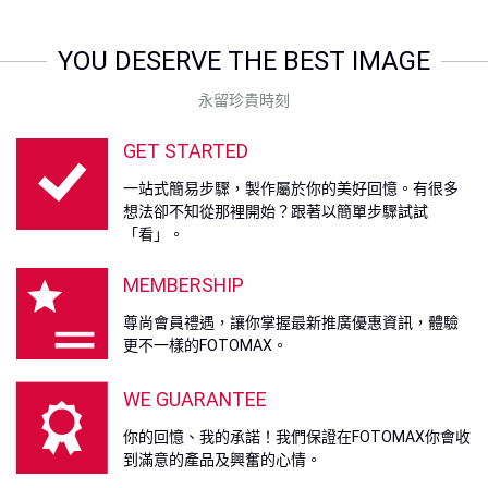
YOU DESERVE THE BEST IMAGE
永留珍貴時刻
GET STARTED
一站式簡易步驟，製作屬於你的美好回憶。有很多
想法卻不知從那裡開始？跟著以簡單步驟試試
「看」。
MEMBERSHIP
尊尚會員禮遇，讓你掌握最新推廣優惠資訊，體驗
更不一樣的FOTOMAX。
WE GUARANTEE
你的回憶、我的承諾！我們保證在FOTOMAX你會收
到滿意的產品及興奮的心情。