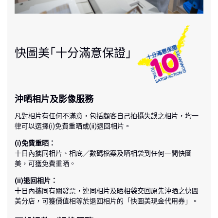
快圖美｢十分滿意保證｣
沖晒相片及影像服務
凡對相片有任何不滿意，包括顧客自己拍攝失誤之相片，均一
律可以選擇(i)免費重晒或(ii)退回相片。
(i)免費重晒：
十日內攜同相片、相底／數碼檔案及晒相袋到任何一間快圖
美，可獲免費重晒。
(ii)退回相片：
十日內攜同有關發票，連同相片及晒相袋交回原先沖晒之快圖
美分店，可獲價值相等於退回相片的「快圖美現金代用券」。