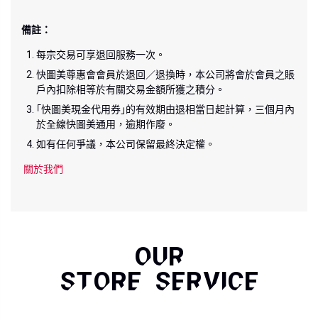
備註：
每宗交易可享退回服務一次。
快圖美尊惠會會員於退回／退換時，本公司將會於會員之賬
戶內扣除相等於有關交易金額所獲之積分。
｢快圖美現金代用券｣的有效期由退相當日起計算，三個月內
於全線快圖美通用，逾期作廢。
如有任何爭議，本公司保留最終決定權。
關於我們
OUR
STORE SERVICE