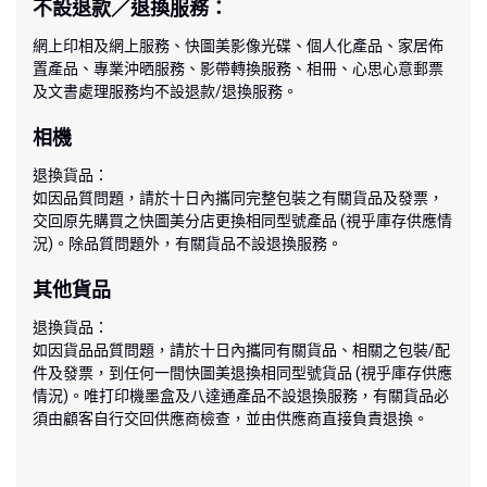
不設退款／退換服務：
網上印相及網上服務、快圖美影像光碟、個人化產品、家居佈
置產品、專業沖晒服務、影帶轉換服務、相冊、心思心意郵票
及文書處理服務均不設退款/退換服務。
相機
退換貨品：
如因品質問題，請於十日內攜同完整包裝之有關貨品及發票，
交回原先購買之快圖美分店更換相同型號產品 (視乎庫存供應情
況)。除品質問題外，有關貨品不設退換服務。
其他貨品
退換貨品：
如因貨品品質問題，請於十日內攜同有關貨品、相關之包裝/配
件及發票，到任何一間快圖美退換相同型號貨品 (視乎庫存供應
情況)。唯打印機墨盒及八達通產品不設退換服務，有關貨品必
須由顧客自行交回供應商檢查，並由供應商直接負責退換。