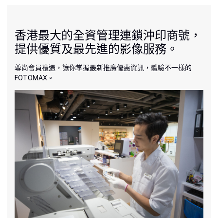
香港最大的全資管理連鎖沖印商號，
提供優質及最先進的影像服務。
尊尚會員禮遇，讓你掌握最新推廣優惠資訊，體驗不一樣的
FOTOMAX。