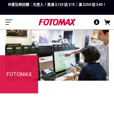
仲夏狂熱回贈：先登入！買滿 $120 送 $15｜滿 $250 送 $40！
FOTOMAX