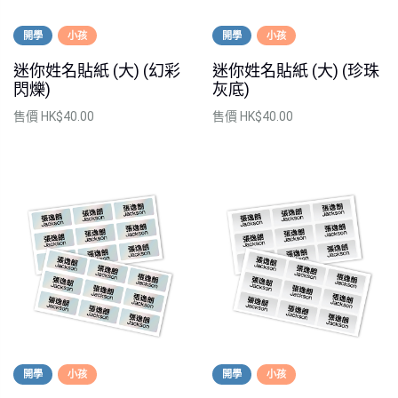
開學
小孩
開學
小孩
迷你姓名貼紙 (大) (幻彩
迷你姓名貼紙 (大) (珍珠
閃爍)
灰底)
售價
HK$40.00
售價
HK$40.00
開學
小孩
開學
小孩