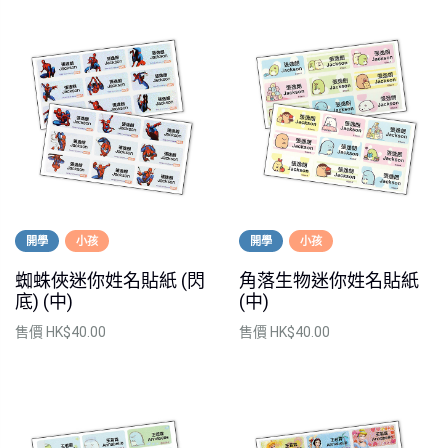
開學
小孩
開學
小孩
蜘蛛俠迷你姓名貼紙 (閃
角落生物迷你姓名貼紙
底) (中)
(中)
售價
HK$40.00
售價
HK$40.00