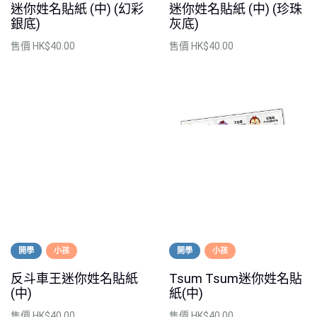
迷你姓名貼紙 (中) (幻彩
迷你姓名貼紙 (中) (珍珠
銀底)
灰底)
售價
HK$40.00
售價
HK$40.00
開學
小孩
開學
小孩
反斗車王迷你姓名貼紙
Tsum Tsum迷你姓名貼
(中)
紙(中)
售價
HK$40.00
售價
HK$40.00