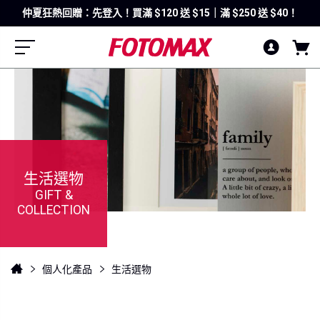
仲夏狂熱回贈：先登入！買滿 $120 送 $15｜滿 $250 送 $40！
生活選物
GIFT &
COLLECTION
個人化產品
生活選物