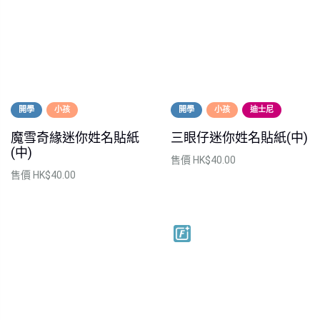
開學
小孩
開學
小孩
迪士尼
魔雪奇緣迷你姓名貼紙
三眼仔迷你姓名貼紙(中)
(中)
售價
HK$40.00
售價
HK$40.00