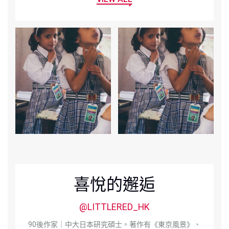
喜悅的邂逅
@LITTLERED_HK
90後作家｜中大日本研究碩士。著作有《東京風景》、