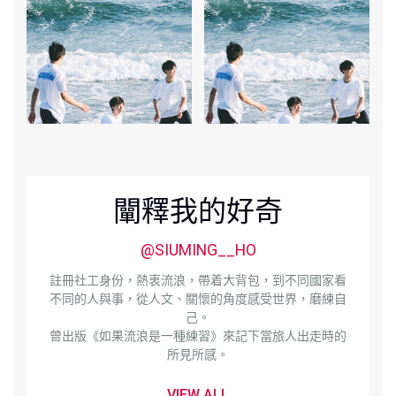
闡釋我的好奇
@SIUMING__HO
註冊社工身份，熱衷流浪，帶着大背包，到不同國家看
不同的人與事，從人文、關懷的角度感受世界，磨練自
己。
曾出版《如果流浪是一種練習》來記下當旅人出走時的
所見所感。
VIEW ALL