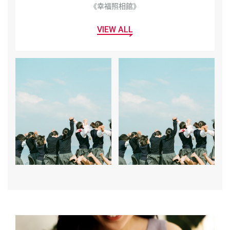
《幸福照相館》
VIEW ALL