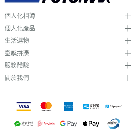
個人化相簿
個人化產品
生活選物
靈感拼湊
服務體驗
關於我們
付款方式