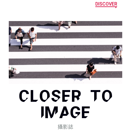
DISCOVER
CLOSER TO
IMAGE
攝影誌