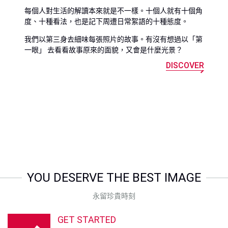
每個人對生活的解讀本來就是不一樣。十個人就有十個角
度、十種看法，也是記下周遭日常絮語的十種態度。
我們以第三身去細味每張照片的故事。有沒有想過以「第
一眼」 去看看故事原來的面貌，又會是什麼光景？
DISCOVER
YOU DESERVE THE BEST IMAGE
永留珍貴時刻
GET STARTED