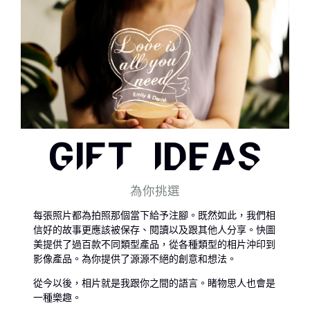
GIFT IDEAS
為你挑選
每張照片都為拍照那個當下給予注腳。既然如此，我們相
信好的故事更應該被保存、閱讀以及跟其他人分享。快圖
美提供了過百款不同類型產品，從各種類型的相片沖印到
影像產品。為你提供了源源不絕的創意和想法。
從今以後，相片就是我跟你之間的語言。睹物思人也會是
一種樂趣。