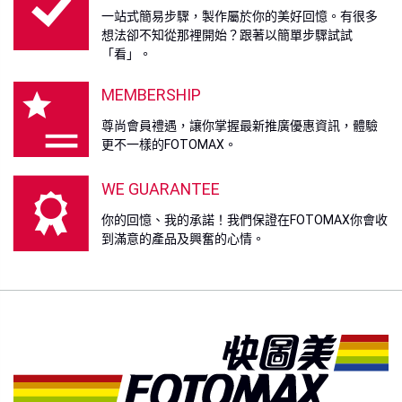
一站式簡易步驟，製作屬於你的美好回憶。有很多
想法卻不知從那裡開始？跟著以簡單步驟試試
「看」。
MEMBERSHIP
尊尚會員禮遇，讓你掌握最新推廣優惠資訊，體驗
更不一樣的FOTOMAX。
WE GUARANTEE
你的回憶、我的承諾！我們保證在FOTOMAX你會收
到滿意的產品及興奮的心情。