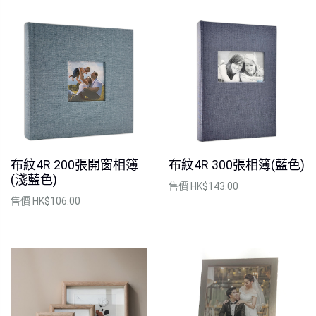
布紋4R 200張開窗相簿
布紋4R 300張相簿(藍色)
(淺藍色)
售價
HK$143.00
售價
HK$106.00