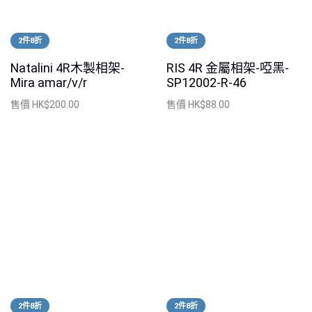
2件8折
2件8折
Natalini 4R木製相架-
RIS 4R 金屬相架-啞黑-
Mira amar/v/r
SP12002-R-46
售價
HK$200.00
售價
HK$88.00
2件8折
2件8折