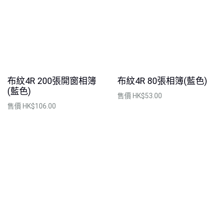
布紋4R 200張開窗相簿
布紋4R 80張相簿(藍色)
(藍色)
售價
HK$53.00
售價
HK$106.00