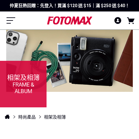
仲夏狂熱回贈：先登入！買滿 $120 送 $15｜滿 $250 送 $40！
相架及相簿
FRAME &
ALBUM
時尚產品
相架及相簿