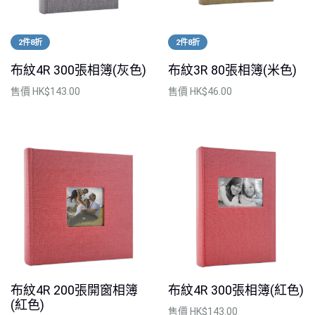
2件8折
2件8折
布紋4R 300張相簿(灰色)
布紋3R 80張相簿(米色)
售價
HK$143.00
售價
HK$46.00
布紋4R 200張開窗相簿
布紋4R 300張相簿(紅色)
(紅色)
售價
HK$143.00