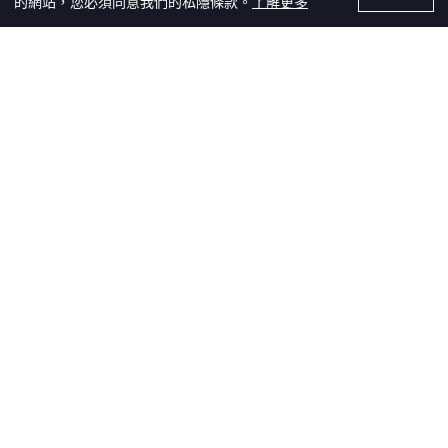
的網站，您必須同意我們的私隱條款。
了解更多
Recommendations
2件8折