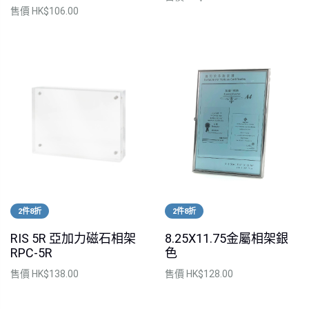
售價
HK$106.00
2件8折
2件8折
RIS 5R 亞加力磁石相架
8.25X11.75金屬相架銀
RPC-5R
色
售價
HK$138.00
售價
HK$128.00