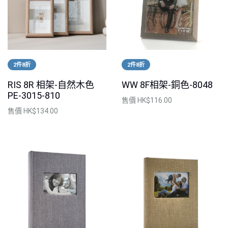
2件8折
2件8折
RIS 8R 相架-自然木色
WW 8F相架-銅色-8048
PE-3015-810
售價
HK$116.00
售價
HK$134.00