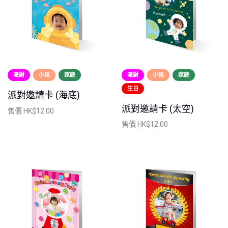
派對
小孩
家庭
派對
小孩
家庭
生日
派對邀請卡 (海底)
派對邀請卡 (太空)
售價
HK$12.00
售價
HK$12.00