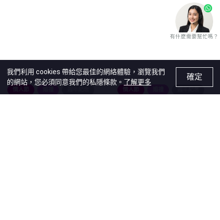
有什麼需要幫忙嗎？
我們利用 cookies 帶給您最佳的網絡體驗，瀏覽我們
確定
的網站，您必須同意我們的私隱條款。
了解更多
情人節
婚禮
週年紀念
情人節
婚禮
週年紀念
情侶
情侶
金屬色珍寶賀卡 (情侶)
金屬色珍寶賀卡 (情侶)
售價
HK$58.00
售價
HK$58.00
Recommendations