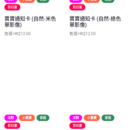
百日宴
百日宴
寶寶通知卡 (自然-米色
寶寶通知卡 (自然-綠色
單影像)
單影像)
售價
HK$12.00
售價
HK$12.00
派對
小寶寶
家庭
派對
小寶寶
家庭
百日宴
百日宴