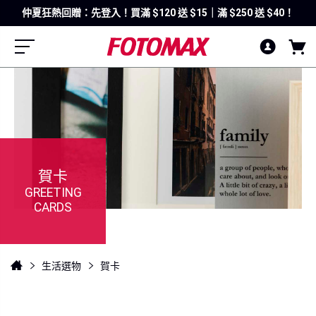
仲夏狂熱回贈：先登入！買滿 $120 送 $15｜滿 $250 送 $40！
賀卡
GREETING
CARDS
生活選物
賀卡