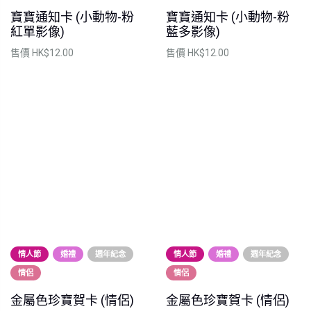
寶寶通知卡 (小動物-粉
寶寶通知卡 (小動物-粉
紅單影像)
藍多影像)
售價
HK$12.00
售價
HK$12.00
情人節
婚禮
週年紀念
情人節
婚禮
週年紀念
情侶
情侶
金屬色珍寶賀卡 (情侶)
金屬色珍寶賀卡 (情侶)