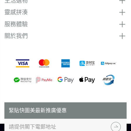
生活選物
靈感拼湊
服務體驗
關於我們
付款方式
緊貼快圖美最新推廣優惠