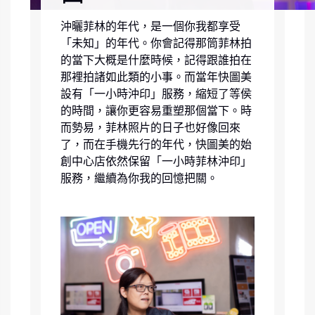
沖曬菲林的年代，是一個你我都享受
「未知」的年代。你會記得那筒菲林拍
的當下大概是什麼時候，記得跟誰拍在
那裡拍諸如此類的小事。而當年快圖美
設有「一小時沖印」服務，縮短了等侯
的時間，讓你更容易重塑那個當下。時
而勢易，菲林照片的日子也好像回來
了，而在手機先行的年代，快圖美的始
創中心店依然保留「一小時菲林沖印」
服務，繼續為你我的回憶把關。