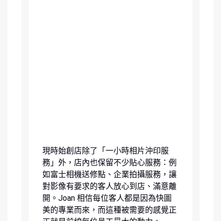
現時始創店除了「一小時相片沖印服
務」外，店內也保留不少貼心服務：例
如富士相機送修點、企業拍攝服務，讓
對影像有要求的客人放心到店、滿意離
開。Joan 相信每位客人都是因為快圖
美的專業而來，而這種被需要的感覺正