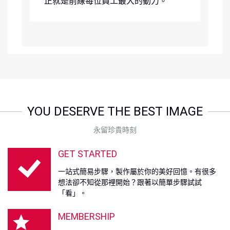
正就是前線每位員工最大的動力。
YOU DESERVE THE BEST IMAGE
永留珍貴時刻
GET STARTED
一站式簡易步驟，製作屬於你的美好回憶。有很多
想法卻不知從那裡開始？跟著以簡單步驟試試
「看」。
MEMBERSHIP