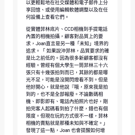
以更輕鬆地在社交媒體和電子郵件上分
享回憶、或使用編輯軟體調整以及在任
何設備上查看它們。
從實體菲林底片、CCD相機到手提電話
內置的相機拍攝，顧客對品質上的要
求，Joan直言是另一種「未知」境界的
追求。「 如果說沖菲林，品質要求的確
是比之前低的。因為很多新顧客都沒有
經驗。曾經有個大學生一筒菲林三十六
張只有十幾張拍到而已，其餘的都是曝
光不足，可能是沒開閃燈看不到。但是
他好開心，就是他說『哦，原來我是拍
到的，也不是全部報廢。不論數碼相
機、即影即有、電話內拍照片也好，剛
拍完客人起碼看到拍了什麼，錯也有個
限度。但現在玩的方式很不一樣，菲林
相機的賣點就是那種未知與不確定。」
發現了這一點，Joan 也會提醒如何增