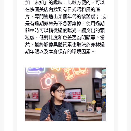
加「未知」的趣味：比較方便的，可以
在快圖美店內找到有日式昭和風的底
片，專門營造出某個年代的懷舊感； 或
是有過期菲林先不急著棄掉，使用過期
菲林時可以稍微過度曝光，讓突出的顆
粒感、低對比度和色差更為明顯等。當
然，最終影像具體質素也取決於菲林過
期年限以及本身保存的環境因素。