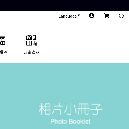
Language
攝影
時尚產品