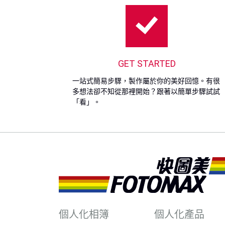
GET STARTED
一站式簡易步驟，製作屬於你的美好回憶。有很
多想法卻不知從那裡開始？跟著以簡單步驟試試
「看」。
個人化相簿
個人化產品