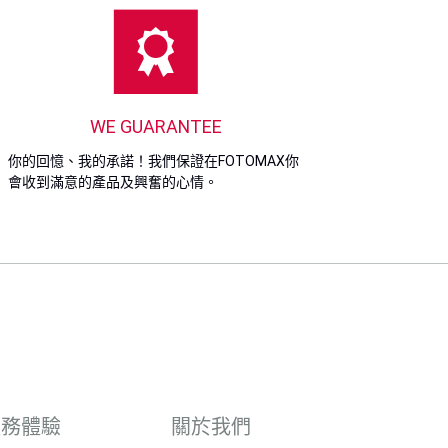
WE GUARANTEE
你的回憶、我的承諾！我們保證在FOTOMAX你
會收到滿意的產品及興奮的心情。
服務體驗
關於我們