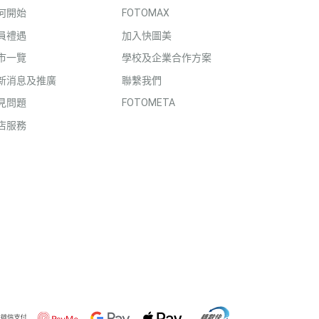
何開始
FOTOMAX
員禮遇
加入快圖美
市一覽
學校及企業合作方案
新消息及推廣
聯繫我們
見問題
FOTOMETA
店服務