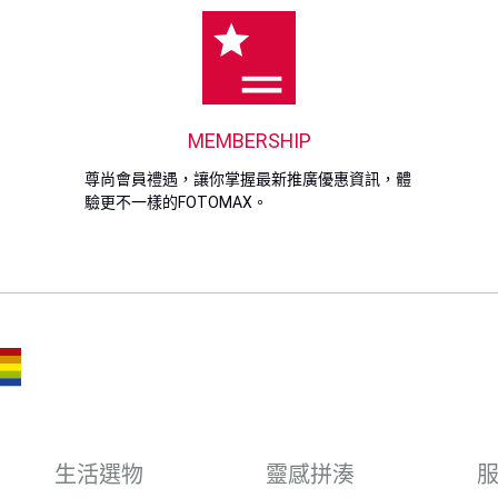
MEMBERSHIP
尊尚會員禮遇，讓你掌握最新推廣優惠資訊，體
驗更不一樣的FOTOMAX。
生活選物
靈感拼湊