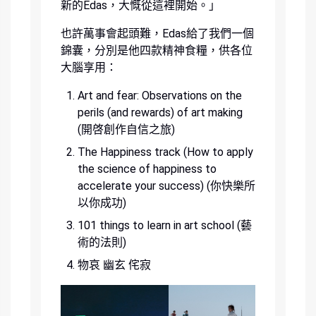
新的Edas，大慨從這裡開始。」
也許萬事會起頭難，Edas給了我們一個
錦囊，分別是他四款精神食糧，供各位
大腦享用：
Art and fear: Observations on the
perils (and rewards) of art making
(開啓創作自信之旅)
The Happiness track (How to apply
the science of happiness to
accelerate your success) (你快樂所
以你成功)
101 things to learn in art school (藝
術的法則)
物哀 幽玄 侘寂