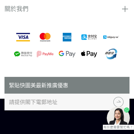
關於我們
付款方式
緊貼快圖美最新推廣優惠
有什麼需要幫忙嗎？