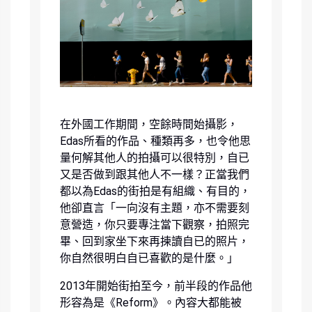
在外國工作期間，空餘時間始攝影，
Edas所看的作品、種類再多，也令他思
量何解其他人的拍攝可以很特別，自已
又是否做到跟其他人不一樣？正當我們
都以為Edas的街拍是有組織、有目的，
他卻直言「一向沒有主題，亦不需要刻
意營造，你只要專注當下觀察，拍照完
畢、回到家坐下來再揀讀自已的照片，
你自然很明白自已喜歡的是什麼。」
2013年開始街拍至今，前半段的作品他
形容為是《Reform》。內容大都能被