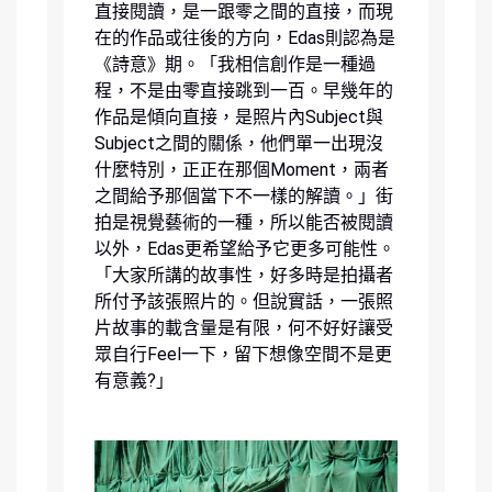
直接閱讀，是一跟零之間的直接，而現
在的作品或往後的方向，Edas則認為是
《詩意》期。「我相信創作是一種過
程，不是由零直接跳到一百。早幾年的
作品是傾向直接，是照片內Subject與
Subject之間的關係，他們單一出現沒
什麼特別，正正在那個Moment，兩者
之間給予那個當下不一樣的解讀。」街
拍是視覺藝術的一種，所以能否被閱讀
以外，Edas更希望給予它更多可能性。
「大家所講的故事性，好多時是拍攝者
所付予該張照片的。但說實話，一張照
片故事的載含量是有限，何不好好讓受
眾自行Feel一下，留下想像空間不是更
有意義?」