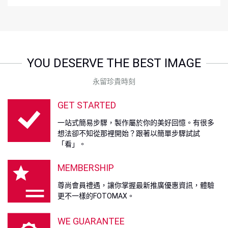
YOU DESERVE THE BEST IMAGE
永留珍貴時刻
GET STARTED
一站式簡易步驟，製作屬於你的美好回憶。有很多
想法卻不知從那裡開始？跟著以簡單步驟試試
「看」。
MEMBERSHIP
尊尚會員禮遇，讓你掌握最新推廣優惠資訊，體驗
更不一樣的FOTOMAX。
WE GUARANTEE