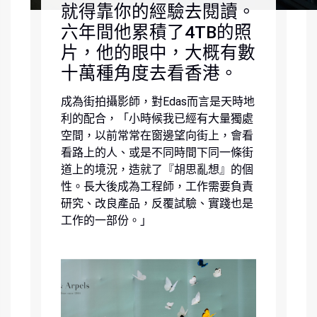
就得靠你的經驗去閱讀。
六年間他累積了4TB的照
片，他的眼中，大概有數
十萬種角度去看香港。
成為街拍攝影師，對Edas而言是天時地
利的配合，「小時候我已經有大量獨處
空間，以前常常在窗邊望向街上，會看
看路上的人、或是不同時間下同一條街
道上的境況，造就了『胡思亂想』的個
性。長大後成為工程師，工作需要負責
研究、改良產品，反覆試驗、實踐也是
工作的一部份。」