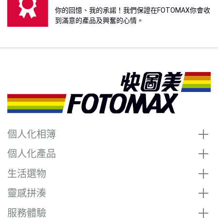
你的回憶、我的承諾！我們保證在FOTOMAX你會收
到滿意的產品及興奮的心情。
個人化相簿
個人化產品
生活選物
靈感拼湊
服務體驗